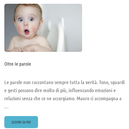
UMANO
Oltre le parole
Le parole non raccontano sempre tutta la verità. Tono, sguardi
e gesti possono dire molto di più, influenzando emozioni e
relazioni senza che ce ne accorgiamo. Mauro ci accompagna a
…
READ
SCOPRI DI PIÙ
MORE