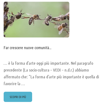
Far crescere nuove comunità…
… è la forma d’arte oggi più importante. Nel paragrafo
precedente (La socio-cultura – VEDI – n.d.r.) abbiamo
affermato che: “La forma d’arte più importante è quella di
favorire la …
READ
SCOPRI DI PIÙ
MORE
ABOUT