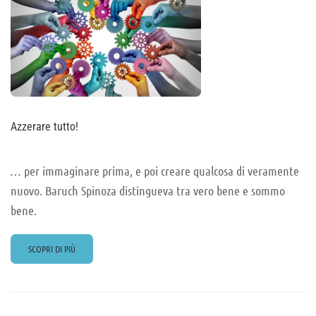
TUTTO
Azzerare tutto!
… per immaginare prima, e poi creare qualcosa di veramente
nuovo. Baruch Spinoza distingueva tra vero bene e sommo
bene.
READ
SCOPRI DI PIÙ
MORE
ABOUT
AZZERARE
TUTTO!