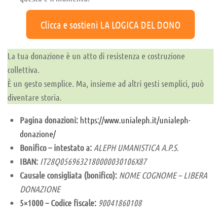
Clicca e sostieni LA LOGICA DEL DONO
La tua donazione è un atto di resistenza e costruzione
collettiva.
È un gesto semplice. Ma, insieme ad altri gesti semplici, può
diventare storia.
Pagina donazioni:
https://www.unialeph.it/unialeph-
donazione/
Bonifico – intestato a:
ALEPH UMANISTICA A.P.S.
IBAN:
IT28Q0569632180000030106X87
Causale consigliata (bonifico):
NOME COGNOME – LIBERA
DONAZIONE
5×1000 – Codice fiscale:
90041860108