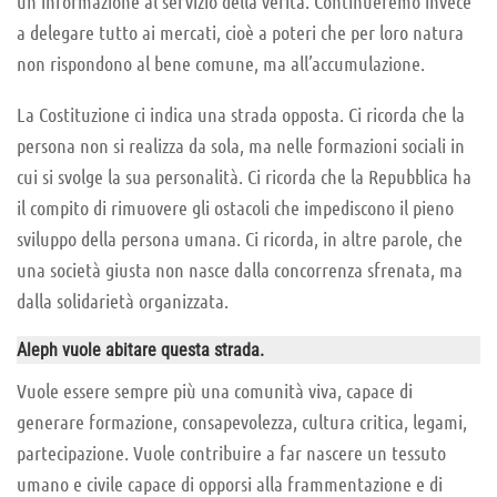
un’informazione al servizio della verità. Continueremo invece
a delegare tutto ai mercati, cioè a poteri che per loro natura
non rispondono al bene comune, ma all’accumulazione.
La Costituzione ci indica una strada opposta. Ci ricorda che la
persona non si realizza da sola, ma nelle formazioni sociali in
cui si svolge la sua personalità. Ci ricorda che la Repubblica ha
il compito di rimuovere gli ostacoli che impediscono il pieno
sviluppo della persona umana. Ci ricorda, in altre parole, che
una società giusta non nasce dalla concorrenza sfrenata, ma
dalla solidarietà organizzata.
Aleph vuole abitare questa strada.
Vuole essere sempre più una comunità viva, capace di
generare formazione, consapevolezza, cultura critica, legami,
partecipazione. Vuole contribuire a far nascere un tessuto
umano e civile capace di opporsi alla frammentazione e di