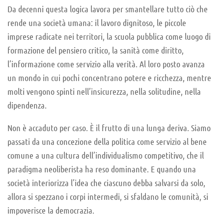
Da decenni questa logica lavora per smantellare tutto ciò che
rende una società umana: il lavoro dignitoso, le piccole
imprese radicate nei territori, la scuola pubblica come luogo di
formazione del pensiero critico, la sanità come diritto,
l’informazione come servizio alla verità. Al loro posto avanza
un mondo in cui pochi concentrano potere e ricchezza, mentre
molti vengono spinti nell’insicurezza, nella solitudine, nella
dipendenza.
Non è accaduto per caso. È il frutto di una lunga deriva. Siamo
passati da una concezione della politica come servizio al bene
comune a una cultura dell’individualismo competitivo, che il
paradigma neoliberista ha reso dominante. E quando una
società interiorizza l’idea che ciascuno debba salvarsi da solo,
allora si spezzano i corpi intermedi, si sfaldano le comunità, si
impoverisce la democrazia.