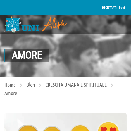
REGISTRATI |
Login
AMORE
Home
Blog
CRESCITA UMANA E SPIRITUALE
Amore