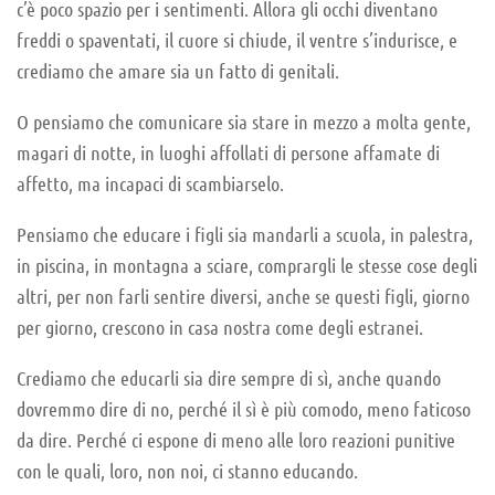
c’è poco spazio per i sentimenti. Allora gli occhi diventano
freddi o spaventati, il cuore si chiude, il ventre s’indurisce, e
crediamo che amare sia un fatto di genitali.
O pensiamo che comunicare sia stare in mezzo a molta gente,
magari di notte, in luoghi affollati di persone affamate di
affetto, ma incapaci di scambiarselo.
Pensiamo che educare i figli sia mandarli a scuola, in palestra,
in piscina, in montagna a sciare, comprargli le stesse cose degli
altri, per non farli sentire diversi, anche se questi figli, giorno
per giorno, crescono in casa nostra come degli estranei.
Crediamo che educarli sia dire sempre di sì, anche quando
dovremmo dire di no, perché il sì è più comodo, meno faticoso
da dire. Perché ci espone di meno alle loro reazioni punitive
con le quali, loro, non noi, ci stanno educando.