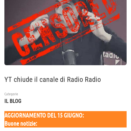
YT chiude il canale di Radio Radio
Categorie
IL BLOG
AGGIORNAMENTO DEL 15 GIUGNO:
Buone notizie: