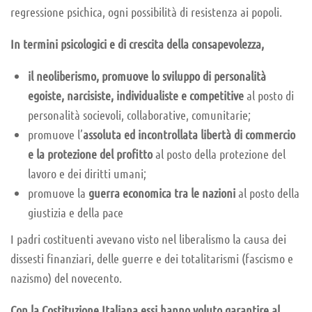
regressione psichica, ogni possibilità di resistenza ai popoli.
In termini psicologici e di crescita della consapevolezza,
il neoliberismo, promuove lo sviluppo di personalità
egoiste, narcisiste, individualiste e competitive
al posto di
personalità socievoli, collaborative, comunitarie;
promuove l’
assoluta ed incontrollata libertà di commercio
e la protezione del profitto
al posto della protezione del
lavoro e dei diritti umani;
promuove la
guerra economica tra le nazioni
al posto della
giustizia e della pace
I padri costituenti avevano visto nel liberalismo la causa dei
dissesti finanziari, delle guerre e dei totalitarismi (fascismo e
nazismo) del novecento.
Con la Costituzione Italiana essi hanno voluto garantire al