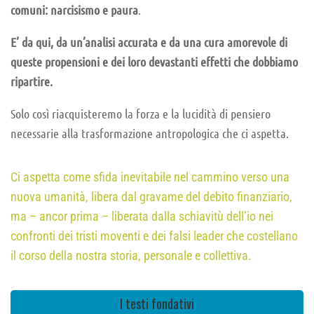
comuni: narcisismo e paura
.
E’ da qui, da un’analisi accurata e da una cura amorevole di
queste propensioni e dei loro devastanti effetti che dobbiamo
ripartire.
Solo così riacquisteremo la forza e la lucidità di pensiero
necessarie alla trasformazione antropologica che ci aspetta.
Ci aspetta come sfida inevitabile nel cammino verso una
nuova umanità, libera dal gravame del debito finanziario,
ma – ancor prima – liberata dalla schiavitù dell’io nei
confronti dei tristi moventi e dei falsi leader che costellano
il corso della nostra storia, personale e collettiva.
I testi fondativi