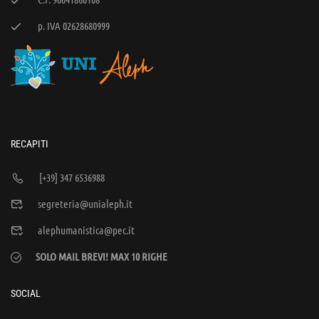
p. IVA 02628680999
RECAPITI
[+39] 347 6536988
segreteria@unialeph.it
alephumanistica@pec.it
SOLO MAIL BREVI! MAX 10 RIGHE
SOCIAL