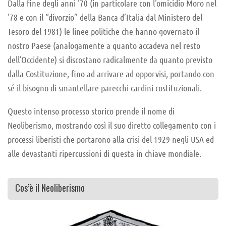
Dalla fine degli anni ’70 (in particolare con l’omicidio Moro nel
’78 e con il “divorzio” della Banca d’Italia dal Ministero del
Tesoro del 1981) le linee politiche che hanno governato il
nostro Paese (analogamente a quanto accadeva nel resto
dell’Occidente) si discostano radicalmente da quanto previsto
dalla Costituzione, fino ad arrivare ad opporvisi, portando con
sé il bisogno di smantellare parecchi cardini costituzionali.
Questo intenso processo storico prende il nome di
Neoliberismo, mostrando così il suo diretto collegamento con i
processi liberisti che portarono alla crisi del 1929 negli USA ed
alle devastanti ripercussioni di questa in chiave mondiale.
Cos’è il Neoliberismo