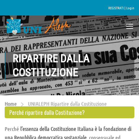
REGISTRATI |
Login
RIPARTIRE DALLA
COSTITUZIONE
Home
UNIALEPH Ripartire dalla Costituzione
Perché ripartire dalla Costituzione?
Perché
l’essenza della Costituzione Italiana è la fondazione di
una Repubblica democratica sostanziale
, consensuale ed