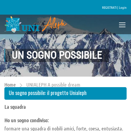
REGISTRATI |
Login
UN SOGNO POSSIBILE
Home
UNIALEPH A possible dream
Un sogno possibile: il progetto Unialeph
La squadra
Ho un sogno condiviso:
formare una squadra di nobili amici, forte, coesa, entusiasta.