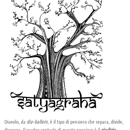
Diavolo, da
dia–ballein
, è il tipo di pensiero che separa, divide,
disgrega. Il nucleo centrale di questo pensiero è il
giudizio