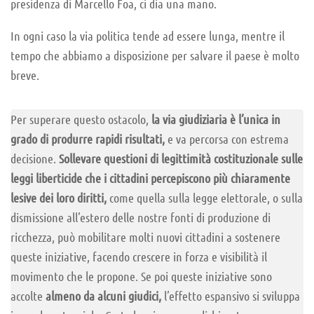
presidenza di Marcello Foa, ci dia una mano.
In ogni caso la via politica tende ad essere lunga, mentre il
tempo che abbiamo a disposizione per salvare il paese è molto
breve.
Per superare questo ostacolo,
la via giudiziaria è l’unica in
grado di produrre rapidi risultati,
e va percorsa con estrema
decisione.
Sollevare questioni di legittimità costituzionale sulle
leggi liberticide che i cittadini percepiscono più chiaramente
lesive dei loro diritti,
come quella sulla legge elettorale, o sulla
dismissione all’estero delle nostre fonti di produzione di
ricchezza, può mobilitare molti nuovi cittadini a sostenere
queste iniziative, facendo crescere in forza e visibilità il
movimento che le propone. Se poi queste iniziative sono
accolte
almeno da alcuni giudici,
l’effetto espansivo si sviluppa