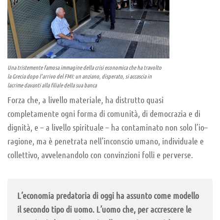
Una tristemente famosa immagine della crisi economica che ha travolto
la Grecia dopo l’arrivo del FMI: un anziano, disperato, si accascia in
lacrime davanti alla filiale della sua banca
Forza che, a livello materiale, ha distrutto quasi
completamente ogni forma di comunità, di democrazia e di
dignità, e – a livello spirituale – ha contaminato non solo l’io–
ragione, ma è penetrata nell’inconscio umano, individuale e
collettivo, avvelenandolo con convinzioni folli e perverse.
L’economia predatoria di oggi ha assunto come modello
il secondo tipo di uomo. L’uomo che, per accrescere le