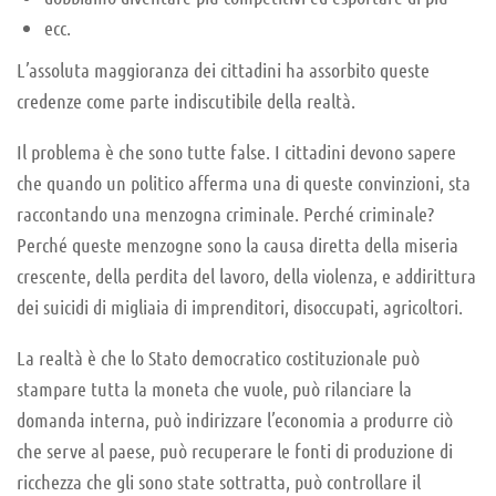
ecc.
L’assoluta maggioranza dei cittadini ha assorbito queste
credenze come parte indiscutibile della realtà.
Il problema è che sono tutte false. I cittadini devono sapere
che quando un politico afferma una di queste convinzioni, sta
raccontando una menzogna criminale. Perché criminale?
Perché queste menzogne sono la causa diretta della miseria
crescente, della perdita del lavoro, della violenza, e addirittura
dei suicidi di migliaia di imprenditori, disoccupati, agricoltori.
La realtà è che lo Stato democratico costituzionale può
stampare tutta la moneta che vuole, può rilanciare la
domanda interna, può indirizzare l’economia a produrre ciò
che serve al paese, può recuperare le fonti di produzione di
ricchezza che gli sono state sottratta, può controllare il