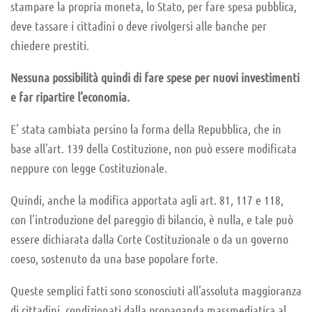
stampare la propria moneta, lo Stato, per fare spesa pubblica,
deve tassare i cittadini o deve rivolgersi alle banche per
chiedere prestiti.
Nessuna possibilità quindi di fare spese per nuovi investimenti
e far ripartire l’economia.
E’ stata cambiata persino la forma della Repubblica, che in
base all’art. 139 della Costituzione, non può essere modificata
neppure con legge Costituzionale.
Quindi, anche la modifica apportata agli art. 81, 117 e 118,
con l’introduzione del pareggio di bilancio, è nulla, e tale può
essere dichiarata dalla Corte Costituzionale o da un governo
coeso, sostenuto da una base popolare forte.
Queste semplici fatti sono sconosciuti all’assoluta maggioranza
di cittadini, condizionati dalla propaganda massmediatica al