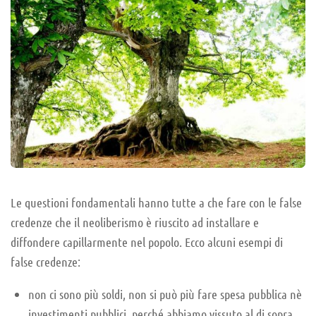
Le questioni fondamentali hanno tutte a che fare con le false
credenze che il neoliberismo è riuscito ad installare e
diffondere capillarmente nel popolo. Ecco alcuni esempi di
false credenze:
non ci sono più soldi, non si può più fare spesa pubblica nè
investimenti pubblici, perché abbiamo vissuto al di sopra