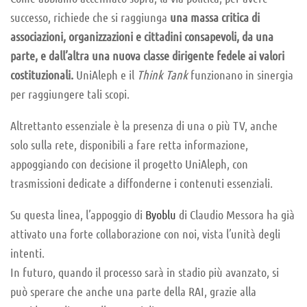
successo, richiede che si raggiunga
una massa critica di
associazioni, organizzazioni e cittadini consapevoli, da una
parte, e dall’altra una nuova classe dirigente fedele ai valori
costituzionali.
UniAleph e il
Think Tank
funzionano in sinergia
per raggiungere tali scopi.
Altrettanto essenziale è la presenza di una o più TV, anche
solo sulla rete, disponibili a fare retta informazione,
appoggiando con decisione il progetto UniAleph, con
trasmissioni dedicate a diffonderne i contenuti essenziali.
Su questa linea, l’appoggio di
Byoblu
di Claudio Messora ha già
attivato una forte collaborazione con noi, vista l’unità degli
intenti.
In futuro, quando il processo sarà in stadio più avanzato, si
può sperare che anche una parte della RAI, grazie alla