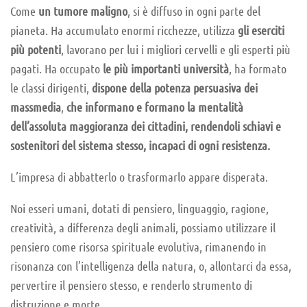
Come
un tumore maligno
, si è diffuso in ogni parte del
pianeta. Ha accumulato enormi ricchezze, utilizza
gli eserciti
più potenti
, lavorano per lui i migliori cervelli e gli esperti più
pagati. Ha occupato
le più importanti università
, ha formato
le classi dirigenti,
dispone della potenza persuasiva dei
massmedia
,
che informano e formano la mentalità
dell’assoluta maggioranza dei cittadini, rendendoli schiavi e
sostenitori del sistema stesso, incapaci di ogni resistenza.
L’impresa di abbatterlo o trasformarlo appare disperata.
Noi esseri umani, dotati di pensiero, linguaggio, ragione,
creatività, a differenza degli animali, possiamo utilizzare il
pensiero come risorsa spirituale evolutiva, rimanendo in
risonanza con l’intelligenza della natura, o, allontarci da essa,
pervertire il pensiero stesso, e renderlo strumento di
distruzione e morte.