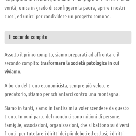
verità, unica in grado di sconfiggere la paura, aprire i nostri
cuori, ed unirci per condividere un progetto comune.
Il secondo compito
Assolto il primo compito, siamo preparati ad affrontare il
secondo compito:
trasformare la società patologica in cui
viviamo.
A bordo del treno economicista, sempre più veloce e
predatorio, stiamo per schiantarci contro una montagna.
Siamo in tanti, siamo in tantissimi a voler scendere da questo
treno. In ogni parte del mondo ci sono milioni di persone,
famiglie, associazioni, organizzazioni, che si battono su diversi
fronti, per tutelare i diritti dei più deboli ed esclusi, i diritti