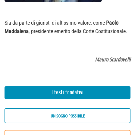
Sia da parte di giuristi di altissimo valore, come
Paolo
Maddalena
, presidente emerito della Corte Costituzionale.
Mauro Scardovelli
I testi fondativi
UN SOGNO POSSIBILE