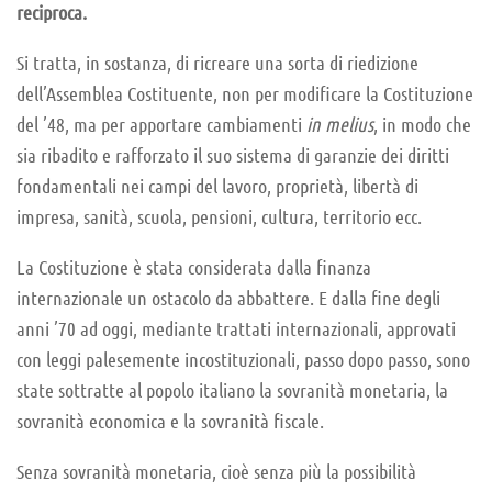
reciproca.
Si tratta, in sostanza, di ricreare una sorta di riedizione
dell’Assemblea Costituente, non per modificare la Costituzione
del ’48, ma per apportare cambiamenti
in melius
, in modo che
sia ribadito e rafforzato il suo sistema di garanzie dei diritti
fondamentali nei campi del lavoro, proprietà, libertà di
impresa, sanità, scuola, pensioni, cultura, territorio ecc.
La Costituzione è stata considerata dalla finanza
internazionale un ostacolo da abbattere. E dalla fine degli
anni ’70 ad oggi, mediante trattati internazionali, approvati
con leggi palesemente incostituzionali, passo dopo passo, sono
state sottratte al popolo italiano la sovranità monetaria, la
sovranità economica e la sovranità fiscale.
Senza sovranità monetaria, cioè senza più la possibilità