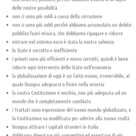
delle nostre possibilità
non ci sono più soldi a causa della corruzione
non ci sono più soldi perché abbiamo accumulato un debito
pubblico fuori misura, che dobbiamo ripagare e ridurre
entrare nel sistema euro è stata la nostra salvezza
lo Stato è corrotto e inefficiente
i privati sono più efficienti e meno corrotti, quindi è bene
ridurre ogni intervento dello Stato nell’economia
la globalizzazione di oggi è un fatto nuovo, irreversibile, al
quale bisogna adeguarsi o finire nella miseria
la nostra Costituzione è vecchia, non più adeguata ad un
mondo che è completamente cambiato
i Trattati sono espressione del nuovo mondo globalizzato, e
la Costituzione va modificata per aderire alla nuova realtà
bisogna attirare i capitali stranieri in Italia
dobbiamo diventare più competitivi ed esportare di più