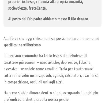
proprie ricchezze, rinuncia alla propria umanità,
socievolezza, fratellanza.
Al posto del Dio padre abbiamo messo il Dio denaro.
Alla forza che oggi ci disumanizza possiamo dare un nome più
specifico:
narciliberismo
.
Il liberismo economico ha fatto leva sulle debolezze di
carattere più comuni – narcisistiche, depressive, fobiche,
ossessive – usandole come cavalli di Troia per trasformarci
tutti in individui inconsapevoli, egoisti, calcolatori, avari di sè,
in competizione, ostili gli uni agli altri.
Ha preso stabile dimora dentro di noi, occupando i luoghi più
profondi ed archetipici della nostra psiche.