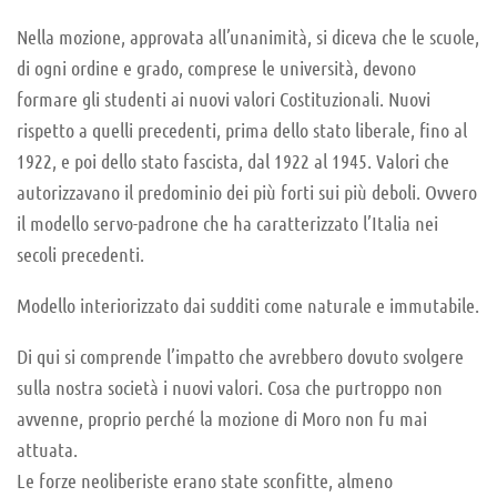
Nella mozione, approvata all’unanimità, si diceva che le scuole,
di ogni ordine e grado, comprese le università, devono
formare gli studenti ai nuovi valori Costituzionali. Nuovi
rispetto a quelli precedenti, prima dello stato liberale, fino al
1922, e poi dello stato fascista, dal 1922 al 1945. Valori che
autorizzavano il predominio dei più forti sui più deboli. Ovvero
il modello servo-padrone che ha caratterizzato l’Italia nei
secoli precedenti.
Modello interiorizzato dai sudditi come naturale e immutabile.
Di qui si comprende l’impatto che avrebbero dovuto svolgere
sulla nostra società i nuovi valori. Cosa che purtroppo non
avvenne, proprio perché la mozione di Moro non fu mai
attuata.
Le forze neoliberiste erano state sconfitte, almeno