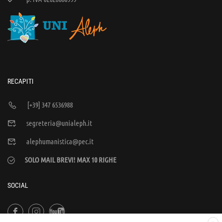
RECAPITI
[+39] 347 6536988
segreteria@unialeph.it
alephumanistica@pec.it
SOLO MAIL BREVI! MAX 10 RIGHE
SOCIAL