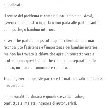
globalizzata.
Il centro del problema è: come noi parliamo a noi stessi,
ovvero come il nostro io parla o non parla alle parti infantili
della psiche, o bambini interiori.
E’ vero che parte della psicoterapia occidentale ha ormai
riconosciuto l’esistenza e l’importanza dei bambini interiori.
Ma non ha trovato la chiave che apre un contatto vero e
profondo con questi bimbi, che rimangono separati dall’io
adulto, incapace di comunicare con loro.
Tra l’io-governo e queste parti si è formato un valico, un abisso
insuperabile.
La personalità ordinaria è quindi scissa alla radice,
conflittuale, malata, incapace di autoguarirsi.