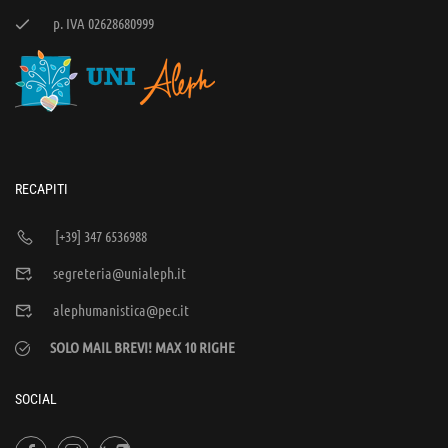
p. IVA 02628680999
RECAPITI
[+39] 347 6536988
segreteria@unialeph.it
alephumanistica@pec.it
SOLO MAIL BREVI! MAX 10 RIGHE
SOCIAL