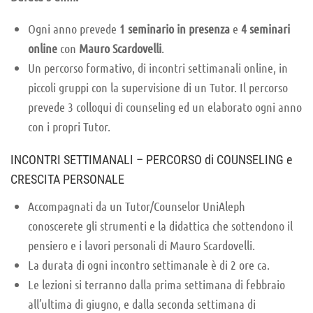
Ogni anno prevede
1 seminario in presenza
e
4 seminari
online
con
Mauro Scardovelli
.
Un percorso formativo, di incontri settimanali online, in
piccoli gruppi con la supervisione di un Tutor. Il percorso
prevede 3 colloqui di counseling ed un elaborato ogni anno
con i propri Tutor.
INCONTRI SETTIMANALI – PERCORSO di COUNSELING e
CRESCITA PERSONALE
Accompagnati da un Tutor/Counselor UniAleph
conoscerete gli strumenti e la didattica che sottendono il
pensiero e i lavori personali di Mauro Scardovelli.
La durata di ogni incontro settimanale è di 2 ore ca.
Le lezioni si terranno dalla prima settimana di febbraio
all’ultima di giugno, e dalla seconda settimana di