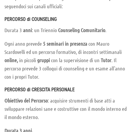
seguendoci sui canali ufficiali:
PERCORSO di COUNSELING
Durata 3
anni
: un Triennio
Counselin
g
Comunitario
.
Ogni anno prevede
5 seminari in presenza
con Mauro
Scardovelli ed un percorso formativo, di incontri settimanali
online,
in piccoli
gruppi
con la supervisione di un
Tutor
. Il
percorso prevede 3 colloqui di counseling e un esame all’anno
con i propri Tutor.
PERCORSO di CRESCITA PERSONALE
Obiettivo del Percorso
: acquisire strumenti di base atti a
sviluppare relazioni sane e costruttive con il mondo interno ed
il mondo esterno.
Durata 3 anni.