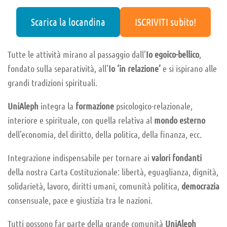
Scarica la locandina
ISCRIVITI subito!
Tutte le attività mirano al passaggio dall’
Io egoico-bellico
,
fondato sulla separatività, all’
Io ‘in relazione’
e si ispirano alle
grandi tradizioni spirituali.
UniAleph
integra la
formazione
psicologico-relazionale,
interiore e spirituale, con quella relativa al
mondo esterno
dell’economia, del diritto, della politica, della finanza, ecc.
Integrazione indispensabile per tornare ai
valori fondanti
della nostra Carta Costituzionale: libertà, eguaglianza, dignità,
solidarietà, lavoro, diritti umani, comunità politica,
democrazia
consensuale, pace e giustizia tra le nazioni.
Tutti possono far parte della grande comunità
UniAleph