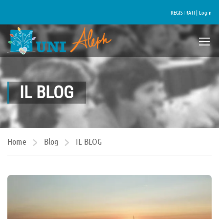
REGISTRATI |
Login
IL BLOG
Home
Blog
IL BLOG