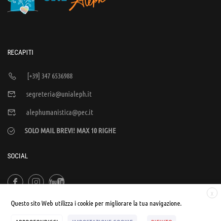
RECAPITI
[+39] 347 6536988
segreteria@unialeph.it
alephumanistica@pec.it
SOLO MAIL BREVI! MAX 10 RIGHE
SOCIAL
X
Questo sito Web utilizza i cookie per migliorare la tua navigazione.