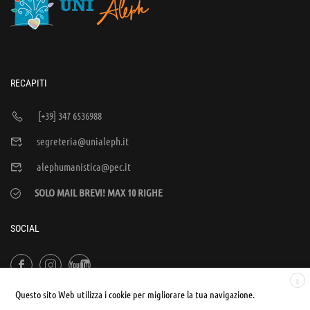
RECAPITI
[+39] 347 6536988
segreteria@unialeph.it
alephumanistica@pec.it
SOLO MAIL BREVI! MAX 10 RIGHE
SOCIAL
X
Questo sito Web utilizza i cookie per migliorare la tua navigazione.