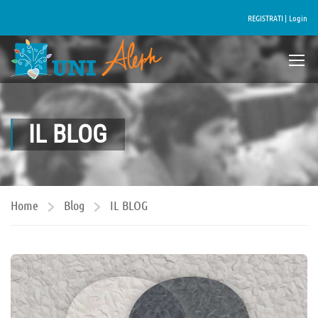
REGISTRATI |
Login
IL BLOG
Home
Blog
IL BLOG