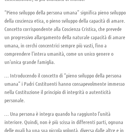
“Pieno sviluppo della persona umana” significa pieno sviluppo
della coscienza etica, o pieno sviluppo della capacità di amare.
Concetto corrispondente alla Coscienza Cristica, che prevede
un progressivo allargamento della naturale capacità di amare
umana, in cerchi concentrici sempre più vasti, fino a
comprendere l’intera umanità, come un unico genere o
un’unica grande famiglia.
… Introducendo il concetto di “pieno sviluppo della persona
umana” i Padri Costituenti hanno consapevolmente immesso
nella Costituzione il principio di integrità o autenticità
personale.
… Una persona è integra quando ha raggiunto l’unità
interiore. Quindi, non è più scissa in differenti parti, ognuna
delle quali ha una sua piccola volontà, diversa dalle altre e in