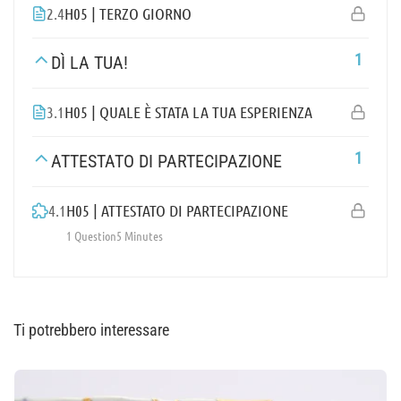
2.4
H05 | TERZO GIORNO
1
DÌ LA TUA!
3.1
H05 | QUALE È STATA LA TUA ESPERIENZA
1
ATTESTATO DI PARTECIPAZIONE
4.1
H05 | ATTESTATO DI PARTECIPAZIONE
1 Question
5 Minutes
Ti potrebbero interessare