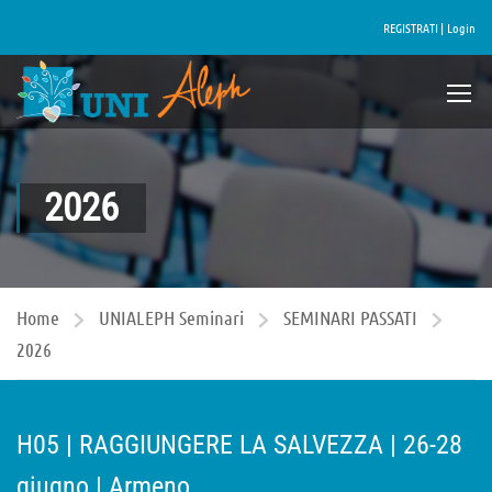
REGISTRATI |
Login
2026
Home
UNIALEPH Seminari
SEMINARI PASSATI
2026
H05 | RAGGIUNGERE LA SALVEZZA | 26-28
giugno | Armeno