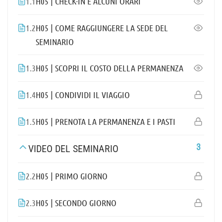
1.1
H05 | CHECK-IN E ALCUNI ORARI
1.2
H05 | COME RAGGIUNGERE LA SEDE DEL
SEMINARIO
1.3
H05 | SCOPRI IL COSTO DELLA PERMANENZA
1.4
H05 | CONDIVIDI IL VIAGGIO
1.5
H05 | PRENOTA LA PERMANENZA E I PASTI
3
VIDEO DEL SEMINARIO
2.2
H05 | PRIMO GIORNO
2.3
H05 | SECONDO GIORNO