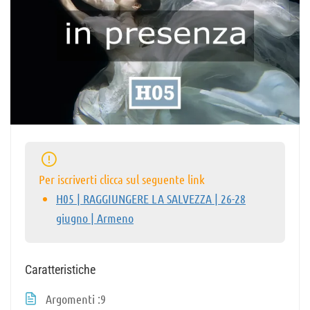
Per iscriverti clicca sul seguente link
H05 | RAGGIUNGERE LA SALVEZZA | 26-28
giugno | Armeno
Caratteristiche
Argomenti
9