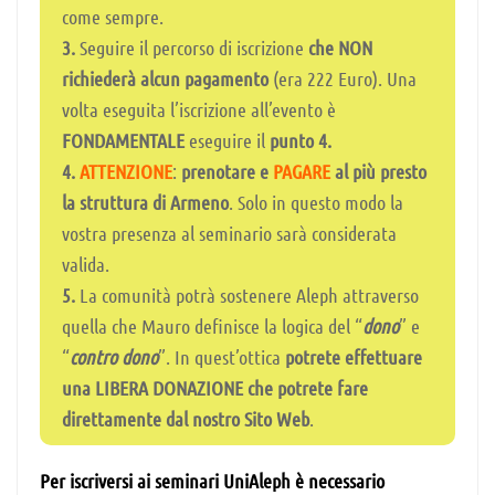
come sempre.
3.
Seguire il percorso di iscrizione
che NON
richiederà alcun pagamento
(era 222 Euro). Una
volta eseguita l’iscrizione all’evento è
FONDAMENTALE
eseguire il
punto 4.
4.
ATTENZIONE
:
prenotare e
PAGARE
al più presto
la struttura di Armeno
. Solo in questo modo la
vostra presenza al seminario sarà considerata
valida.
5.
La comunità potrà sostenere Aleph attraverso
quella che Mauro definisce la logica del “
dono
” e
“
contro dono
”. In quest’ottica
potrete effettuare
una LIBERA DONAZIONE che potrete fare
direttamente dal nostro Sito Web
.
Per iscriversi ai seminari UniAleph è necessario