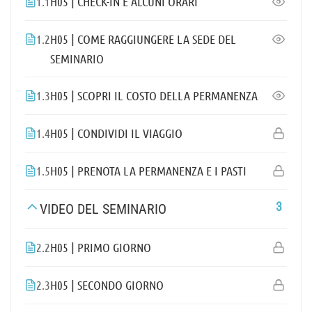
1.1
H05 | CHECK-IN E ALCUNI ORARI
1.2
H05 | COME RAGGIUNGERE LA SEDE DEL
SEMINARIO
1.3
H05 | SCOPRI IL COSTO DELLA PERMANENZA
1.4
H05 | CONDIVIDI IL VIAGGIO
1.5
H05 | PRENOTA LA PERMANENZA E I PASTI
3
VIDEO DEL SEMINARIO
2.2
H05 | PRIMO GIORNO
2.3
H05 | SECONDO GIORNO