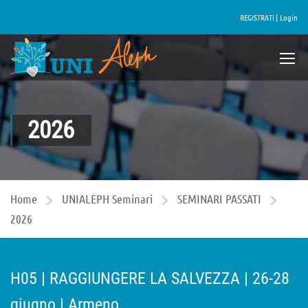
REGISTRATI |
Login
2026
Home
UNIALEPH Seminari
SEMINARI PASSATI
2026
H05 | RAGGIUNGERE LA SALVEZZA | 26-28
giugno | Armeno