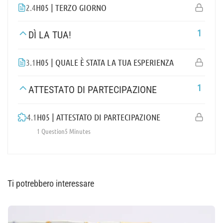
2.4
H05 | TERZO GIORNO
1
DÌ LA TUA!
3.1
H05 | QUALE È STATA LA TUA ESPERIENZA
1
ATTESTATO DI PARTECIPAZIONE
4.1
H05 | ATTESTATO DI PARTECIPAZIONE
1 Question
5 Minutes
Ti potrebbero interessare