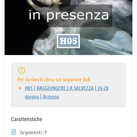
Per iscriverti clicca sul seguente link
H05 | RAGGIUNGERE LA SALVEZZA | 26-28
giugno | Armeno
Caratteristiche
Argomenti
9