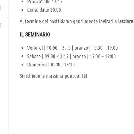
Pranzo: alle 13:15
1
Cena: dalle 20:00
Al termine dei pasti siamo gentilmente invitati a
lasciare 
1
IL SEMINARIO
Venerdì | 10:00 -13:15 | pranzo | 15:30 – 19:00
Sabato | 09:00 -13:15 | pranzo | 15:30 – 19:00
Domenica | 09:00 -13:30
Si richiede la massima puntualità!
SCOPRI I SEMINARI