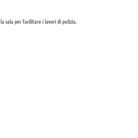
Sintesi e liberatorie
Policy
Cookies Policy
la sala per facilitare i lavori di pulizia.