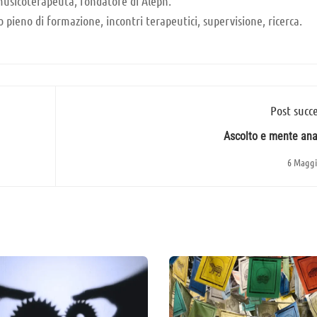
musicoterapeuta, fondatore di Aleph.
 pieno di formazione, incontri terapeutici, supervisione, ricerca.
Post succe
Ascolto e mente anal
6 Maggi