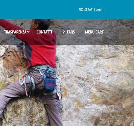
REGISTRATI |
Login
TRASPARENZA
CONTATTI
FAQS
MENU CART