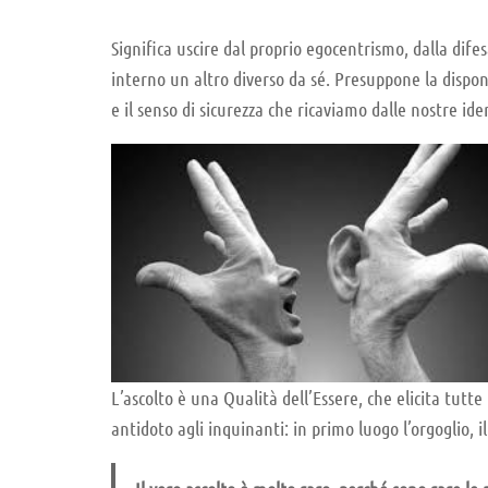
Significa uscire dal proprio egocentrismo, dalla difes
interno un altro diverso da sé. Presuppone la disponib
e il senso di sicurezza che ricaviamo dalle nostre ide
L’ascolto è una Qualità dell’Essere, che elicita tutt
antidoto agli inquinanti: in primo luogo l’orgoglio, i