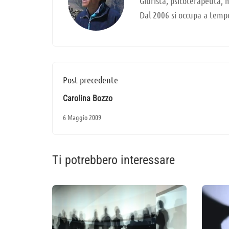
Giurista, psicoterapeuta, 
Dal 2006 si occupa a tempo
Post precedente
Carolina Bozzo
6 Maggio 2009
Ti potrebbero interessare