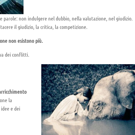
ue parole: non indulgere nel dubbio, nella valutazione, nel giudizio.
acere il giudizio, la critica, la competizione.
gione non esistono più.
a dei conflitti.
arricchimento
one la
idee e dei