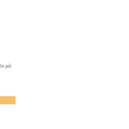
tte più