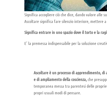
Significa accogliere ciò che dice, dando valore alle s
Ascoltare significa fare silenzio interiore, mettere a t
Significa entrare in uno spazio dove il torto e la ra
E’ la premessa indispensabile per la soluzione creativ
Ascoltare è un processo di apprendimento, di 
e di ampliamento della coscienza,
che presupp
temporanea messa tra parentesi delle proprie 
propri usuali modi di pensare.