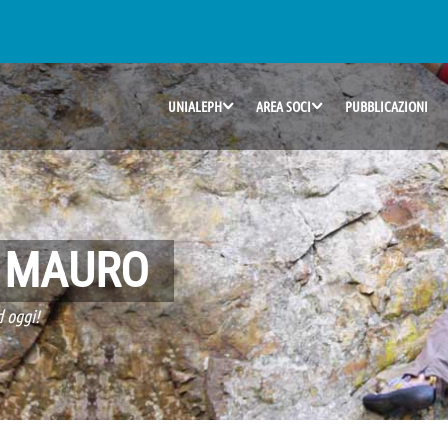
UNIALEPH
AREA SOCI
PUBBLICAZIONI
I MAURO
d oggi!