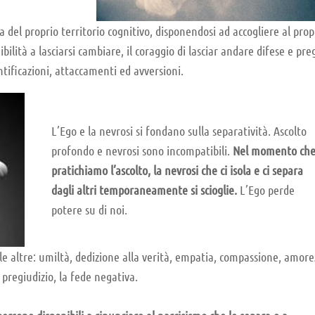
a del proprio territorio cognitivo, disponendosi ad accogliere al prop
ilità a lasciarsi cambiare, il coraggio di lasciar andare difese e preg
ntificazioni, attaccamenti ed avversioni.
L’Ego e la nevrosi si fondano sulla separatività. Ascolto
profondo e nevrosi sono incompatibili.
Nel momento ch
pratichiamo l’ascolto, la nevrosi che ci isola e ci separa
dagli altri temporaneamente si scioglie.
L’Ego perde
potere su di noi.
e le altre: umiltà, dedizione alla verità, empatia, compassione, amor
l pregiudizio, la fede negativa.