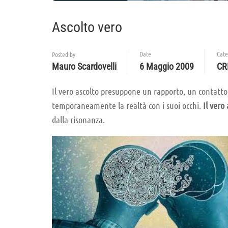
Ascolto vero
Date
Cate
Posted by
Mauro Scardovelli
6 Maggio 2009
CR
Il vero ascolto presuppone un rapporto, un contatto 
temporaneamente la realtà con i suoi occhi.
Il vero
dalla risonanza.