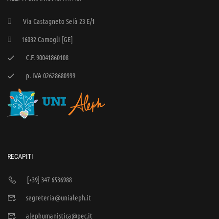
Via Castagneto Seià 23 E/1
16032 Camogli [GE]
C.F. 90041860108
p. IVA 02628680999
RECAPITI
[+39] 347 6536988
segreteria@unialeph.it
alephumanistica@pec.it