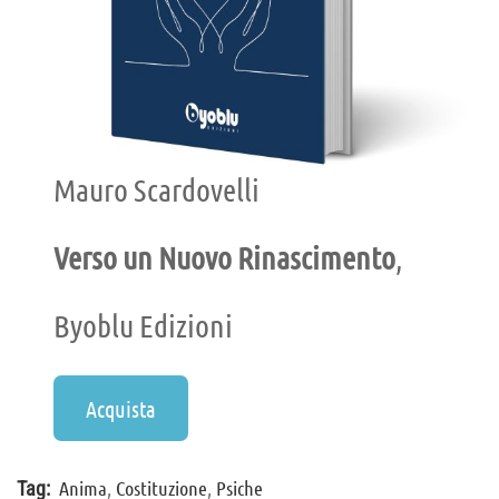
Mauro Scardovelli
Verso un Nuovo Rinascimento
,
Byoblu Edizioni
Acquista
Anima
,
Costituzione
,
Psiche
Tag: