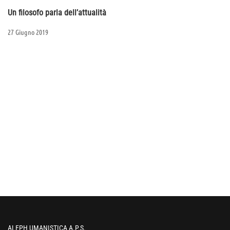
Un filosofo parla dell’attualità
27 Giugno 2019
ALEPH UMANISTICA A.P.S.