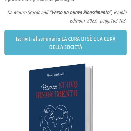
Da Mauro Scardovelli “V
erso un nuovo Rinascimento
”, Byoblu
Edizioni, 2023, pagg.102-103.
Iscriviti al seminario LA CURA DI SÈ E LA CURA
DELLA SOCIETÀ