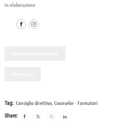
In elaborazione
PAGINA COUNSELOR E FORMATORI
TORNA AL TEAM
Consiglio direttivo
,
Counselor - Formatori
Tag:
Share: