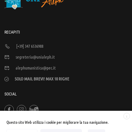
RECAPITI
[+39] 347 6536988
segreteria@unialeph.it
alephumanistica@pec.it
SOLO MAIL BREVI! MAX 10 RIGHE
SOCIAL
X
Questo sito Web utilizza i cookie per migliorare la tua navigazione.