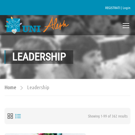
REGISTRATI |
Login
LEADERSHIP
Home
Leadership
Showing 1-99 of 362 results