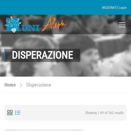
REGISTRATI |
Login
DISPERAZIONE
Home
Disperazione
Showing 1-99 of 362 results