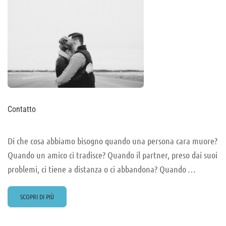
Contatto
Di che cosa abbiamo bisogno quando una persona cara muore?
Quando un amico ci tradisce? Quando il partner, preso dai suoi
problemi, ci tiene a distanza o ci abbandona? Quando …
READ
SCOPRI DI PIÙ
MORE
ABOUT