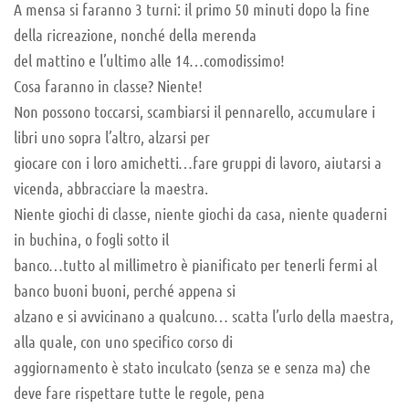
A mensa si faranno 3 turni: il primo 50 minuti dopo la fine
della ricreazione, nonché della merenda
del mattino e l’ultimo alle 14…comodissimo!
Cosa faranno in classe? Niente!
Non possono toccarsi, scambiarsi il pennarello, accumulare i
libri uno sopra l’altro, alzarsi per
giocare con i loro amichetti…fare gruppi di lavoro, aiutarsi a
vicenda, abbracciare la maestra.
Niente giochi di classe, niente giochi da casa, niente quaderni
in buchina, o fogli sotto il
banco…tutto al millimetro è pianificato per tenerli fermi al
banco buoni buoni, perché appena si
alzano e si avvicinano a qualcuno… scatta l’urlo della maestra,
alla quale, con uno specifico corso di
aggiornamento è stato inculcato (senza se e senza ma) che
deve fare rispettare tutte le regole, pena