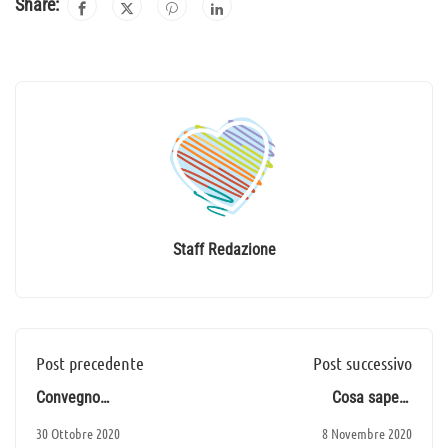
Share:
Staff Redazione
Post precedente
Post successivo
Convegno
Cosa sapere
"Dall'Emergenza Scuola
sull'emergenza
30 Ottobre 2020
8 Novembre 2020
all'emergere dell'Anima"