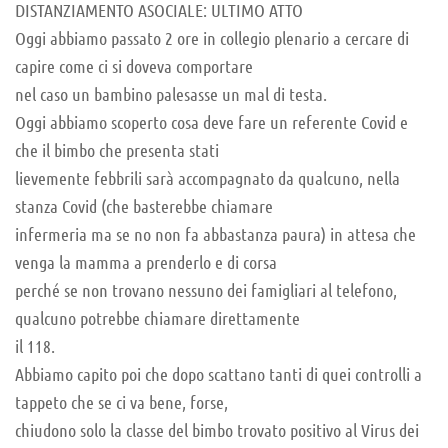
DISTANZIAMENTO ASOCIALE: ULTIMO ATTO
Oggi abbiamo passato 2 ore in collegio plenario a cercare di
capire come ci si doveva comportare
nel caso un bambino palesasse un mal di testa.
Oggi abbiamo scoperto cosa deve fare un referente Covid e
che il bimbo che presenta stati
lievemente febbrili sarà accompagnato da qualcuno, nella
stanza Covid (che basterebbe chiamare
infermeria ma se no non fa abbastanza paura) in attesa che
venga la mamma a prenderlo e di corsa
perché se non trovano nessuno dei famigliari al telefono,
qualcuno potrebbe chiamare direttamente
il 118.
Abbiamo capito poi che dopo scattano tanti di quei controlli a
tappeto che se ci va bene, forse,
chiudono solo la classe del bimbo trovato positivo al Virus dei