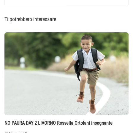
|Torino, 9-10 giugno 2018
Ti potrebbero interessare
NO PAURA DAY 2 LIVORNO Rossella Ortolani insegnante
21 Giugno 2021