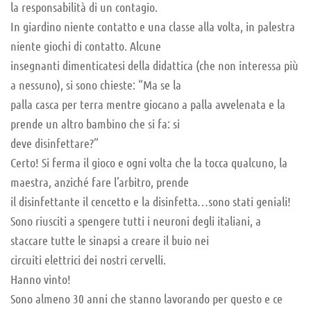
la responsabilità di un contagio.
In giardino niente contatto e una classe alla volta, in palestra
niente giochi di contatto. Alcune
insegnanti dimenticatesi della didattica (che non interessa più
a nessuno), si sono chieste: “Ma se la
palla casca per terra mentre giocano a palla avvelenata e la
prende un altro bambino che si fa: si
deve disinfettare?”
Certo! Si ferma il gioco e ogni volta che la tocca qualcuno, la
maestra, anziché fare l’arbitro, prende
il disinfettante il cencetto e la disinfetta…sono stati geniali!
Sono riusciti a spengere tutti i neuroni degli italiani, a
staccare tutte le sinapsi a creare il buio nei
circuiti elettrici dei nostri cervelli.
Hanno vinto!
Sono almeno 30 anni che stanno lavorando per questo e ce