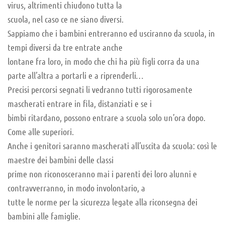
virus, altrimenti chiudono tutta la
scuola, nel caso ce ne siano diversi.
Sappiamo che i bambini entreranno ed usciranno da scuola, in
tempi diversi da tre entrate anche
lontane fra loro, in modo che chi ha più figli corra da una
parte all’altra a portarli e a riprenderli…
Precisi percorsi segnati li vedranno tutti rigorosamente
mascherati entrare in fila, distanziati e se i
bimbi ritardano, possono entrare a scuola solo un’ora dopo.
Come alle superiori.
Anche i genitori saranno mascherati all’uscita da scuola: così le
maestre dei bambini delle classi
prime non riconosceranno mai i parenti dei loro alunni e
contravverranno, in modo involontario, a
tutte le norme per la sicurezza legate alla riconsegna dei
bambini alle famiglie.