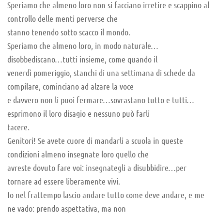
Speriamo che almeno loro non si facciano irretire e scappino al
controllo delle menti perverse che
stanno tenendo sotto scacco il mondo.
Speriamo che almeno loro, in modo naturale…
disobbediscano…tutti insieme, come quando il
venerdì pomeriggio, stanchi di una settimana di schede da
compilare, cominciano ad alzare la voce
e davvero non li puoi fermare…sovrastano tutto e tutti…
esprimono il loro disagio e nessuno può farli
tacere.
Genitori! Se avete cuore di mandarli a scuola in queste
condizioni almeno insegnate loro quello che
avreste dovuto fare voi: insegnategli a disubbidire…per
tornare ad essere liberamente vivi.
Io nel frattempo lascio andare tutto come deve andare, e me
ne vado: prendo aspettativa, ma non