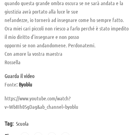
quando questa grande ombra oscura se ne sarà andata e la
giustizia avrà portato alla luce le sue
nefandezze, io tornerò ad insegnare come ho sempre fatto.
Ora miei cari piccoli non riesco a farlo perché è stato impedito
il mio diritto d’insegnare e non posso
oppormi se non andandomene. Perdonatemi.
Con amore la vostra maestra
Rossella
Guarda il video
Fonte
:
Byoblu
https://www.youtube.com/watch?
v=Wb8Ih0SgDag&ab_channel=byoblu
Scuola
Tag: