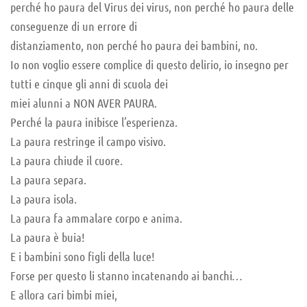
perché ho paura del Virus dei virus, non perché ho paura delle
conseguenze di un errore di
distanziamento, non perché ho paura dei bambini, no.
Io non voglio essere complice di questo delirio, io insegno per
tutti e cinque gli anni di scuola dei
miei alunni a NON AVER PAURA.
Perché la paura inibisce l’esperienza.
La paura restringe il campo visivo.
La paura chiude il cuore.
La paura separa.
La paura isola.
La paura fa ammalare corpo e anima.
La paura è buia!
E i bambini sono figli della luce!
Forse per questo li stanno incatenando ai banchi…
E allora cari bimbi miei,