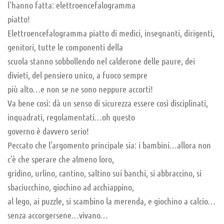
l’hanno fatta: elettroencefalogramma
piatto!
Elettroencefalogramma piatto di medici, insegnanti, dirigenti,
genitori, tutte le componenti della
scuola stanno sobbollendo nel calderone delle paure, dei
divieti, del pensiero unico, a fuoco sempre
più alto…e non se ne sono neppure accorti!
Va bene così: dà un senso di sicurezza essere così disciplinati,
inquadrati, regolamentati…oh questo
governo è davvero serio!
Peccato che l’argomento principale sia: i bambini…allora non
c’è che sperare che almeno loro,
gridino, urlino, cantino, saltino sui banchi, si abbraccino, si
sbaciucchino, giochino ad acchiappino,
al lego, ai puzzle, si scambino la merenda, e giochino a calcio…
senza accorgersene…vivano…