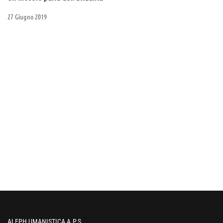
27 Giugno 2019
ALEPH UMANISTICA A.P.S.