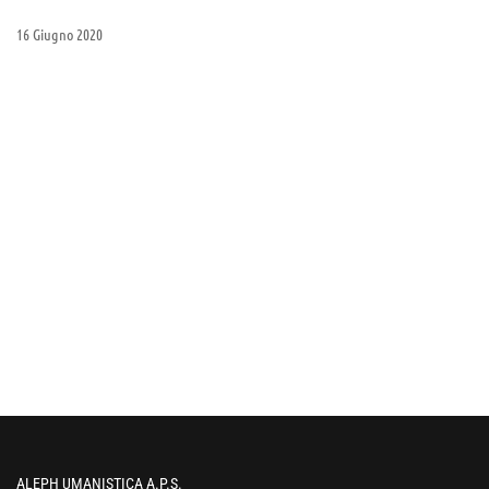
16 Giugno 2020
ALEPH UMANISTICA A.P.S.