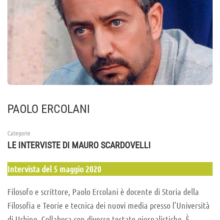
PAOLO ERCOLANI
Categorie
LE INTERVISTE DI MAURO SCARDOVELLI
Intervista del 5 maggio 2020
Filosofo e scrittore, Paolo Ercolani è docente di Storia della
Filosofia e Teorie e tecnica dei nuovi media presso l’Università
di Urbino. Collabora con diverse testate giornalistiche. È