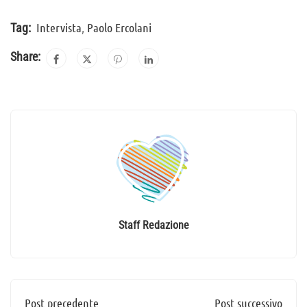
Intervista
,
Paolo Ercolani
Tag:
Share:
Staff Redazione
Post precedente
Post successivo