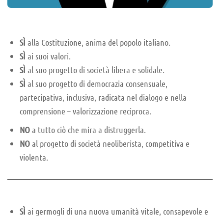
SÌ
alla Costituzione, anima del popolo italiano.
SÌ
ai suoi valori.
SÌ
al suo progetto di società libera e solidale.
SÌ
al suo progetto di democrazia consensuale,
partecipativa, inclusiva, radicata nel dialogo e nella
comprensione – valorizzazione reciproca.
NO
a tutto ciò che mira a distruggerla.
NO
al progetto di società neoliberista, competitiva e
violenta.
SÌ
ai germogli di una nuova umanità vitale, consapevole e