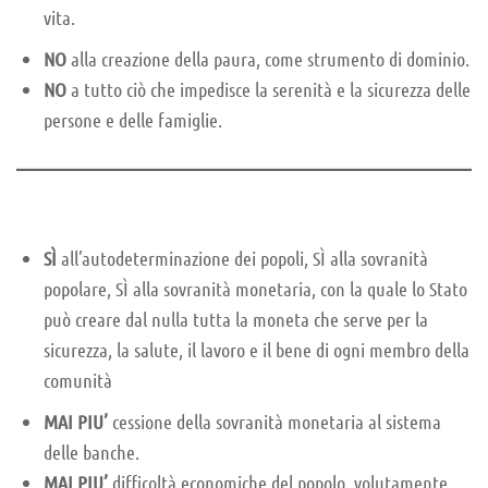
vita.
NO
alla creazione della paura, come strumento di dominio.
NO
a tutto ciò che impedisce la serenità e la sicurezza delle
persone e delle famiglie.
SÌ
all’autodeterminazione dei popoli, SÌ alla sovranità
popolare, SÌ alla sovranità monetaria, con la quale lo Stato
può creare dal nulla tutta la moneta che serve per la
sicurezza, la salute, il lavoro e il bene di ogni membro della
comunità
MAI PIU’
cessione della sovranità monetaria al sistema
delle banche.
MAI PIU’
difficoltà economiche del popolo, volutamente