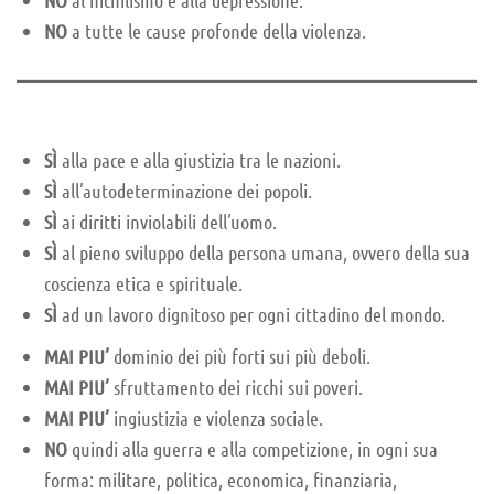
NO
al nichilismo e alla depressione.
NO
a tutte le cause profonde della violenza.
SÌ
alla pace e alla giustizia tra le nazioni.
SÌ
all’autodeterminazione dei popoli.
SÌ
ai diritti inviolabili dell’uomo.
SÌ
al pieno sviluppo della persona umana, ovvero della sua
coscienza etica e spirituale.
SÌ
ad un lavoro dignitoso per ogni cittadino del mondo.
MAI PIU’
dominio dei più forti sui più deboli.
MAI PIU’
sfruttamento dei ricchi sui poveri.
MAI PIU’
ingiustizia e violenza sociale.
NO
quindi alla guerra e alla competizione, in ogni sua
forma: militare, politica, economica, finanziaria,