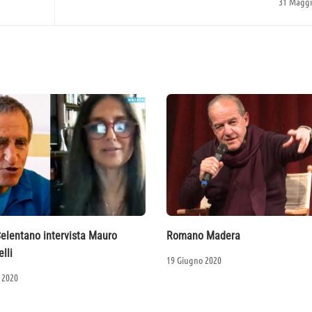
31 Maggi
Celentano intervista Mauro
Romano Madera
lli
19 Giugno 2020
 2020