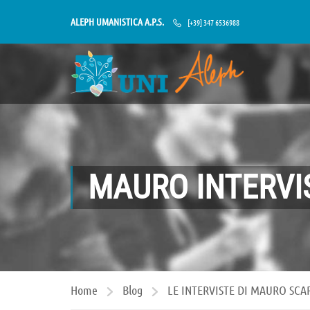
ALEPH UMANISTICA A.P.S.
[+39] 347 6536988
MAURO INTERVIS
Home
Blog
LE INTERVISTE DI MAURO SCA