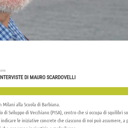
orie
INTERVISTE DI MAURO SCARDOVELLI
on Milani alla Scuola di Barbiana.
i Sviluppo di Vecchiano (PISA), centro che si occupa di squilibri soc
i indicare le iniziative concrete che ciascuno di noi può assumere, a 