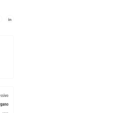
ssivo
rgano