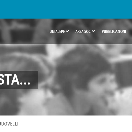
UNIALEPH
AREA SOCI
PUBBLICAZIONI
TA...
RDOVELLI