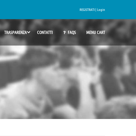
REGISTRATI |
Login
TRASPARENZA
CONTATTI
FAQS
MENU CART