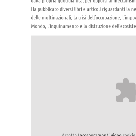
dalla propria quotidianità, per opporsi ai meccanism
Ha pubblicato diversi libri e articoli riguardanti la 
delle multinazionali, la crisi dell’occupazione, l’imp
Mondo, l’inquinamento e la distruzione dell’ecosist
Accetta
Incorporamenti video
cookie 