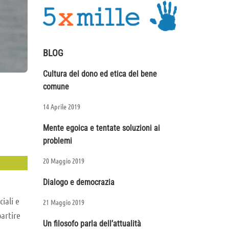
BLOG
Cultura del dono ed etica del bene
comune
14 Aprile 2019
Mente egoica e tentate soluzioni ai
problemi
20 Maggio 2019
Dialogo e democrazia
iali e
21 Maggio 2019
partire
Un filosofo parla dell’attualità