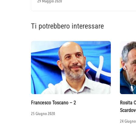
29 Maggio 2020
Ti potrebbero interessare
Francesco Toscano – 2
Rosita 
Scardove
25 Giugno 2020
24 Giugno