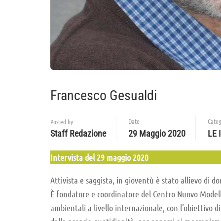
Francesco Gesualdi
Date
Categ
Posted by
Staff Redazione
29 Maggio 2020
LE 
Intervista del 29 maggio 2020
Attivista e saggista, in gioventù è stato allievo di d
È fondatore e coordinatore del Centro Nuovo Modello d
ambientali a livello internazionale, con l’obiettivo d