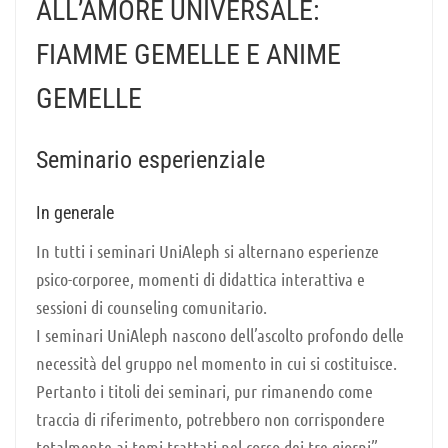
ALL’AMORE UNIVERSALE:
FIAMME GEMELLE E ANIME
GEMELLE
Seminario esperienziale
In generale
In tutti i seminari UniAleph si alternano esperienze
psico-corporee, momenti di didattica interattiva e
sessioni di counseling comunitario.
I seminari UniAleph nascono dell’ascolto profondo delle
necessità del gruppo nel momento in cui si costituisce.
Pertanto i titoli dei seminari, pur rimanendo come
traccia di riferimento, potrebbero non corrispondere
totalmente ai temi trattati nel corso dei tre giorni”.