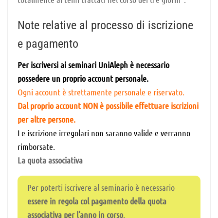
Note relative al processo di iscrizione
e pagamento
Per iscriversi ai seminari UniAleph è necessario
possedere un proprio account personale.
Ogni account è strettamente personale e riservato.
Dal proprio account NON è possibile effettuare iscrizioni
per altre persone.
Le iscrizione irregolari non saranno valide e verranno
rimborsate.
La quota associativa
Per poterti iscrivere al seminario è necessario
essere in regola col pagamento della quota
associativa per l’anno in corso
.