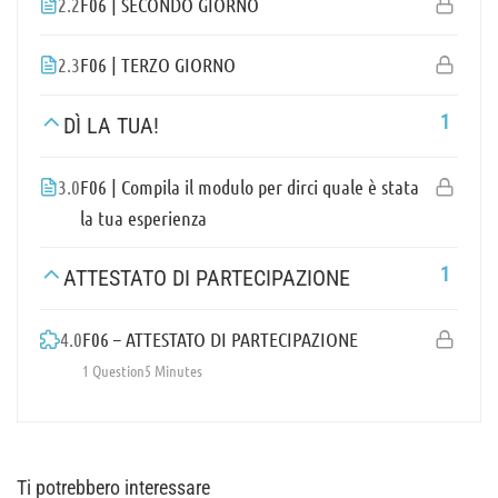
2.2
F06 | SECONDO GIORNO
2.3
F06 | TERZO GIORNO
1
DÌ LA TUA!
3.0
F06 | Compila il modulo per dirci quale è stata
la tua esperienza
1
ATTESTATO DI PARTECIPAZIONE
4.0
F06 – ATTESTATO DI PARTECIPAZIONE
1 Question
5 Minutes
Ti potrebbero interessare