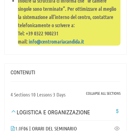
Inoltre la struttura ci informa che “le camere
singole sono terminate”. Per ottimizzare al meglio
la sistemazione all’interno del centro, contattare
telefonicamente o scrivere a:
Tel: +39 0322 900231
mail:
info@centromariacandida.it
CONTENUTI
COLLAPSE ALL SECTIONS
4 Sections
10 Lessons
3 Days
5
LOGISTICA E ORGANIZZAZIONE
1.0
F06 | ORARI DEL SEMINARIO