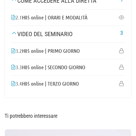
COME ACCEDERE ALLA DIRETTA
2.1
H05 online | ORARI E MODALITÀ
3
VIDEO DEL SEMINARIO
3.2
H05 online | PRIMO GIORNO
3.3
H05 online | SECONDO GIORNO
3.4
H05 online | TERZO GIORNO
Ti potrebbero interessare