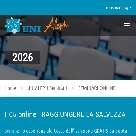
REGISTRATI |
Login
2026
Home
UNIALEPH Seminari
SEMINARI ONLINE
H05 online | RAGGIUNGERE LA SALVEZZA
Seminario esperienziale Costo dell’iscrizione GRATIS La quota