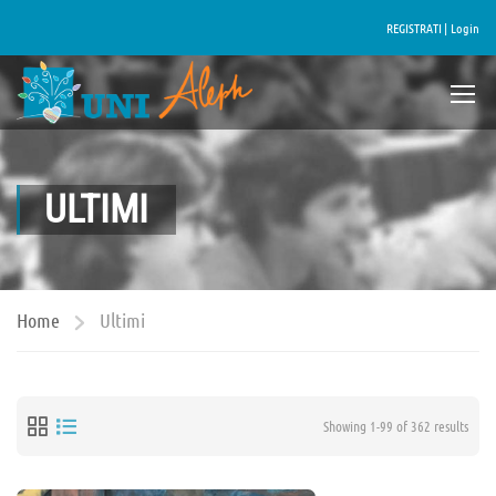
REGISTRATI |
Login
ULTIMI
Home
Ultimi
Showing 1-99 of 362 results