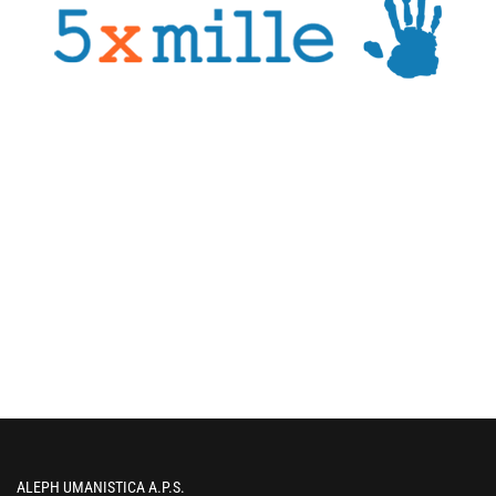
ALEPH UMANISTICA A.P.S.