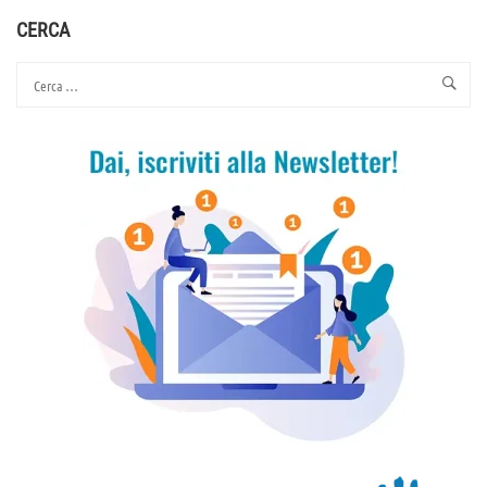
E
COMUNITÀ
CERCA