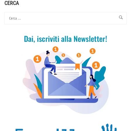
SVILUPPO
CERCA
DELLA
PERSONA