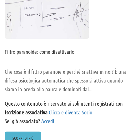
Filtro paranoide: come disattivarlo
Che cosa è il filtro paranoie e perché si attiva in noi? È una
difesa psicologica automatica che spesso si attiva quando
siamo in preda alla paura e dominati dal...
Questo contenuto è riservato ai soli utenti registrati con
Iscrizione associativa
Clicca e diventa Socio
Sei già associato?
Accedi
READ
SCOPRI DI PIÙ