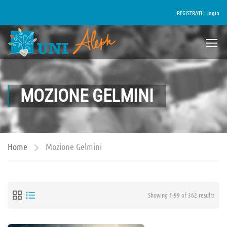
REGISTRATI |
Login
MOZIONE GELMINI
Home
Mozione Gelmini
Showing 1-99 of 362 results