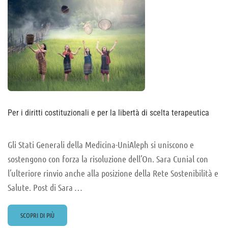
Per i diritti costituzionali e per la libertà di scelta terapeutica
Gli Stati Generali della Medicina-UniAleph si uniscono e
sostengono con forza la risoluzione dell’On. Sara Cunial con
l’ulteriore rinvio anche alla posizione della Rete Sostenibilità e
Salute. Post di Sara …
READ
SCOPRI DI PIÙ
MORE