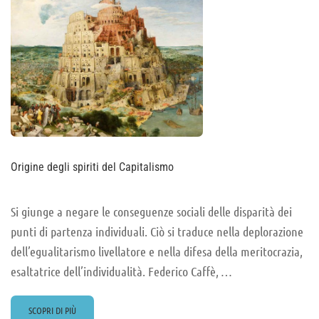
Origine degli spiriti del Capitalismo
Si giunge a negare le conseguenze sociali delle disparità dei
punti di partenza individuali. Ciò si traduce nella deplorazione
dell’egualitarismo livellatore e nella difesa della meritocrazia,
esaltatrice dell’individualità. Federico Caffè, …
READ
SCOPRI DI PIÙ