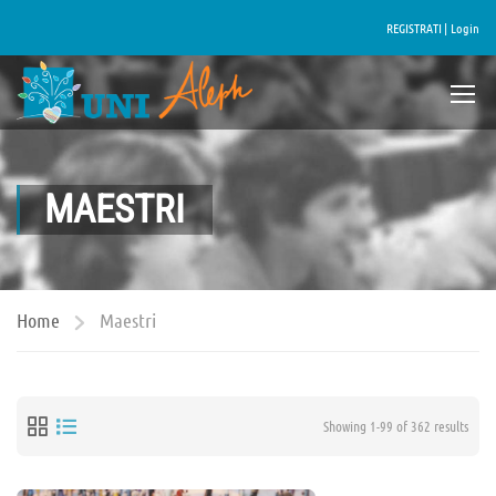
REGISTRATI |
Login
MAESTRI
Home
Maestri
Showing 1-99 of 362 results