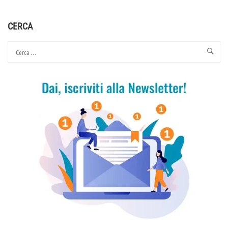
PROPAGANDA
–
CAPITALISMO
CERCA
–
FINE
DELLA
DEMOCRAZIA