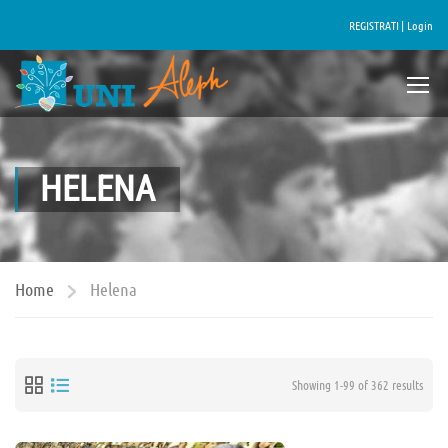
REGISTRATI |
Login
HELENA
Home
Helena
Showing 1-99 of 362 results