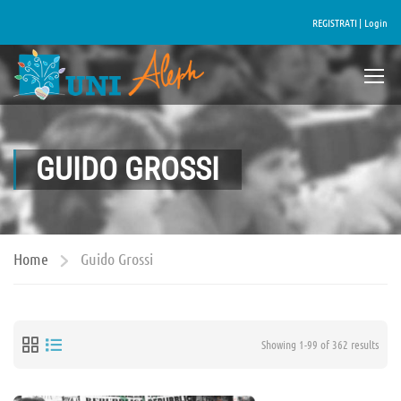
REGISTRATI |
Login
GUIDO GROSSI
Home
Guido Grossi
Showing 1-99 of 362 results