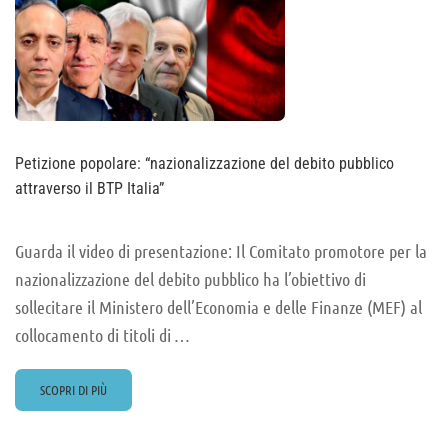
Petizione popolare: “nazionalizzazione del debito pubblico
attraverso il BTP Italia”
Guarda il video di presentazione: Il Comitato promotore per la
nazionalizzazione del debito pubblico ha l’obiettivo di
sollecitare il Ministero dell’Economia e delle Finanze (MEF) al
collocamento di titoli di …
READ
SCOPRI DI PIÙ
MORE
ABOUT