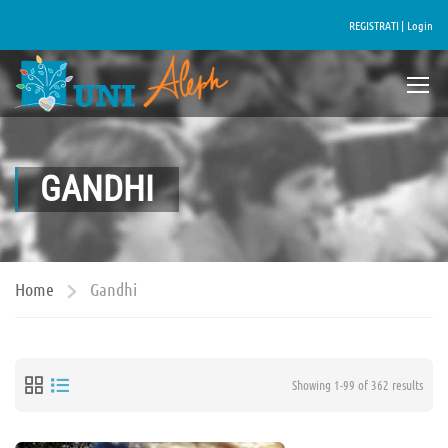
REGISTRATI |
Login
GANDHI
Home
Gandhi
Showing 1-99 of 362 results