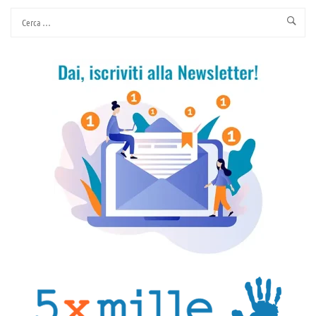
COME
NESSUNO
LA
RACCONTA