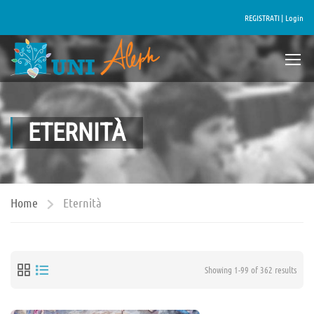
REGISTRATI |
Login
ETERNITÀ
Home
Eternità
Showing 1-99 of 362 results