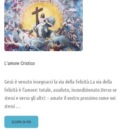
L’amore Cristico
Gesù è venuto insegnarci la via della felicità.La via della
felicità è l’amore: totale, assoluto, incondizionato.Verso se
stessi e verso gli altri: – amate il vostro prossimo come voi
stessi …
READ
SCOPRI DI PIÙ
MORE