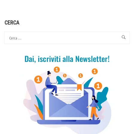
ABOUT
L’AMORE
CRISTICO
CERCA