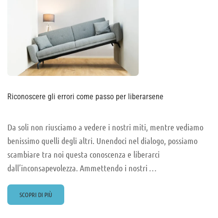
Riconoscere gli errori come passo per liberarsene
Da soli non riusciamo a vedere i nostri miti, mentre vediamo
benissimo quelli degli altri. Unendoci nel dialogo, possiamo
scambiare tra noi questa conoscenza e liberarci
dall’inconsapevolezza. Ammettendo i nostri …
READ
SCOPRI DI PIÙ
MORE
ABOUT