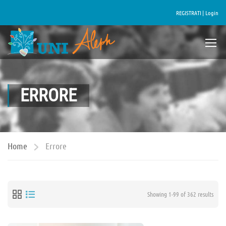
REGISTRATI |
Login
ERRORE
Home
Errore
Showing 1-99 of 362 results