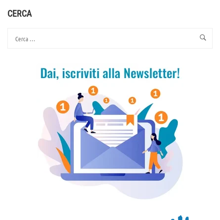
LAVORO
TRADITO
CERCA