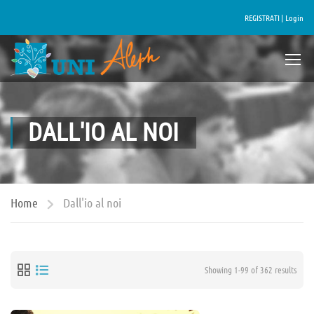
REGISTRATI |
Login
DALL'IO AL NOI
Home
Dall'io al noi
Showing 1-99 of 362 results