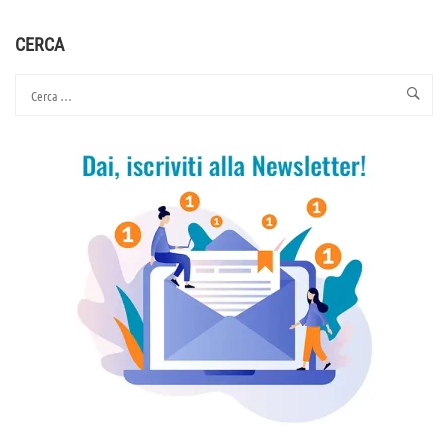
E
INCORAGGIAMENTO
CERCA