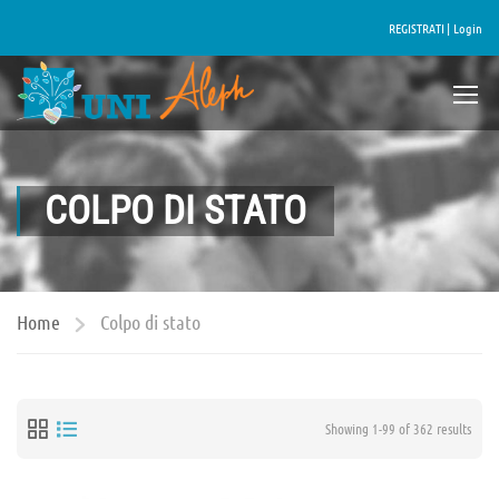
REGISTRATI |
Login
COLPO DI STATO
Home
Colpo di stato
Showing 1-99 of 362 results