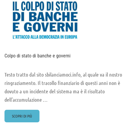
Colpo di stato di banche e governi
Testo tratto dal sito sbilanciamoci.info, al quale va il nostro
ringraziamento. Il tracollo finanziario di questi anni non è
dovuto a un incidente del sistema ma è il risultato
dell’accumulazione …
READ
SCOPRI DI PIÙ
MORE
ABOUT
COLPO