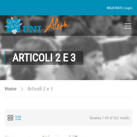
REGISTRATI |
Login
ARTICOLI 2 E 3
Home
Articoli 2 e 3
Showing 1-99 of 362 results