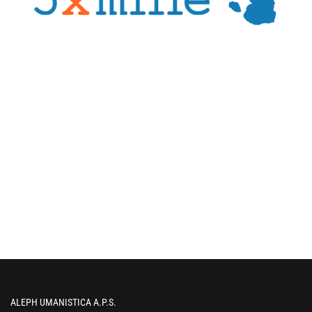
ALEPH UMANISTICA A.P.S.