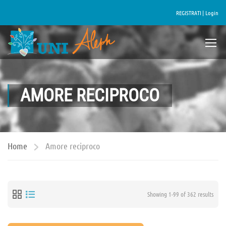
REGISTRATI |
Login
AMORE RECIPROCO
Home
Amore reciproco
Showing 1-99 of 362 results