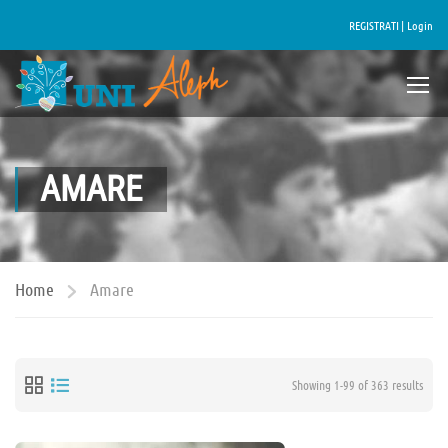
REGISTRATI |
Login
AMARE
Home
Amare
Showing 1-99 of 363 results