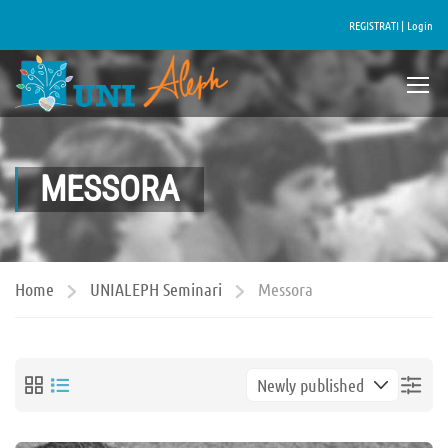
REGISTRATI |
Login
MESSORA
Home
UNIALEPH Seminari
Messora