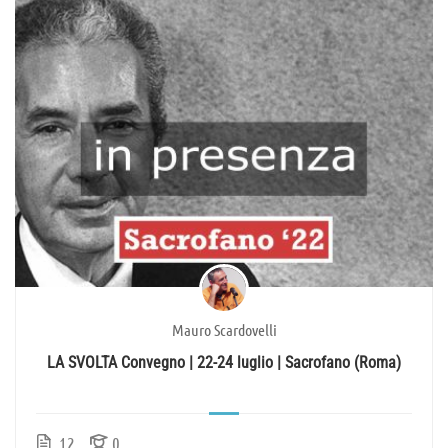
Mauro Scardovelli
LA SVOLTA Convegno | 22-24 luglio | Sacrofano (Roma)
12
0