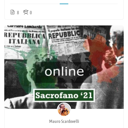
8
0
Mauro Scardovelli