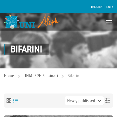
REGISTRATI |
Login
BIFARINI
Home
UNIALEPH Seminari
Bifarini