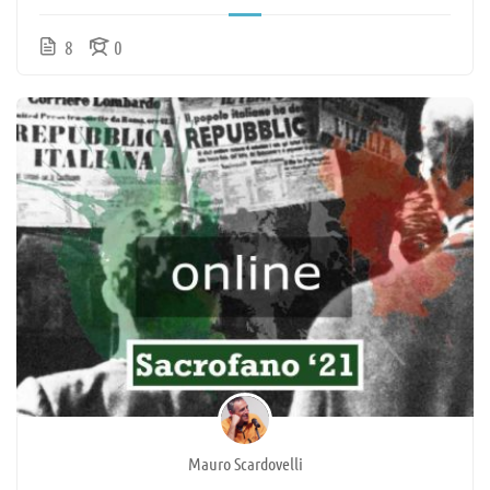
8
0
Mauro Scardovelli