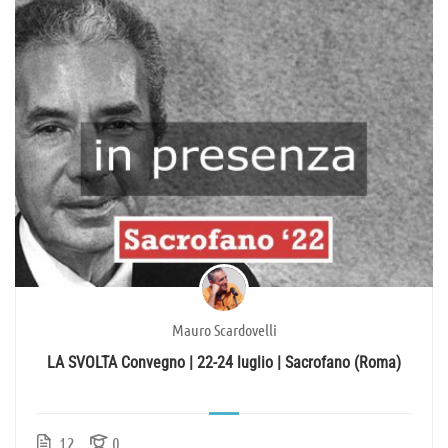
Mauro Scardovelli
LA SVOLTA Convegno | 22-24 luglio | Sacrofano (Roma)
12
0