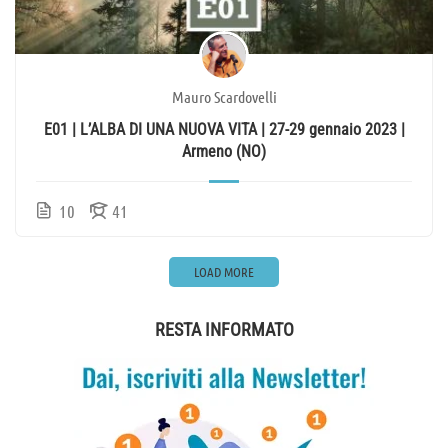
Mauro Scardovelli
E01 | L’ALBA DI UNA NUOVA VITA | 27-29 gennaio 2023 |
Armeno (NO)
10
41
LOAD MORE
RESTA INFORMATO