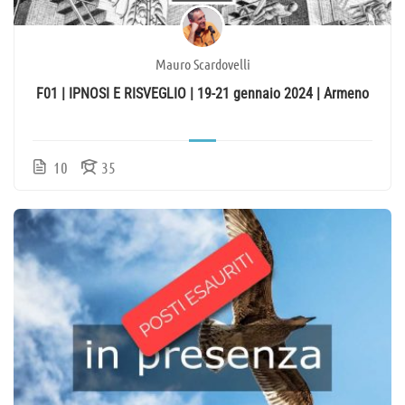
Mauro Scardovelli
F01 | IPNOSI E RISVEGLIO | 19-21 gennaio 2024 | Armeno
10
35