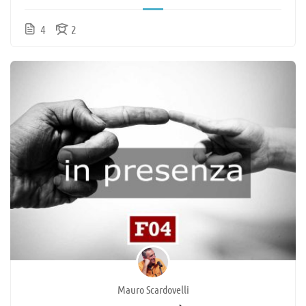
4
2
Mauro Scardovelli