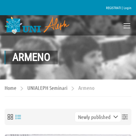
REGISTRATI |
Login
ARMENO
Home
UNIALEPH Seminari
Armeno