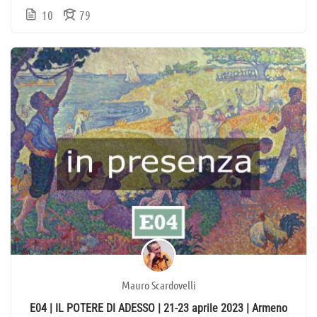
10
79
Mauro Scardovelli
E04 | IL POTERE DI ADESSO | 21-23 aprile 2023 | Armeno