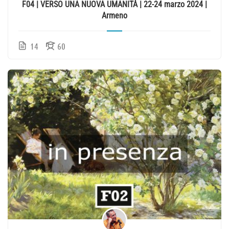
F04 | VERSO UNA NUOVA UMANITÀ | 22-24 marzo 2024 |
Armeno
14
60