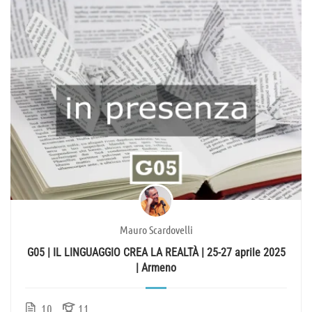
Mauro Scardovelli
G05 | IL LINGUAGGIO CREA LA REALTÀ | 25-27 aprile 2025
| Armeno
10
11