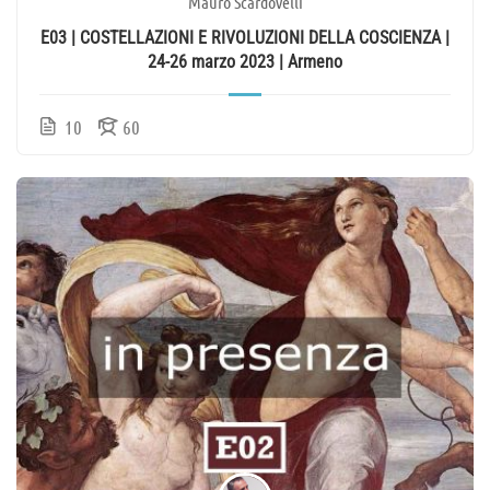
Mauro Scardovelli
E03 | COSTELLAZIONI E RIVOLUZIONI DELLA COSCIENZA |
24-26 marzo 2023 | Armeno
10
60