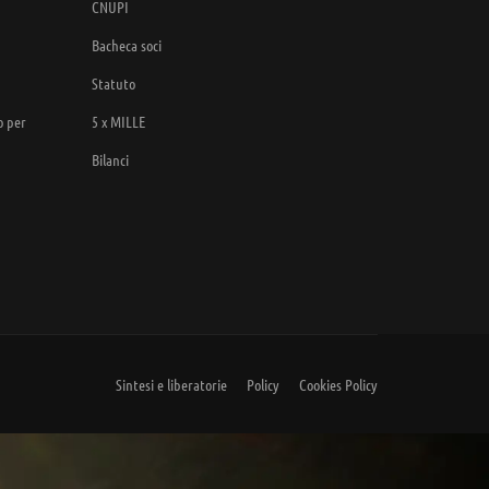
CNUPI
Bacheca soci
Statuto
o per
5 x MILLE
Bilanci
Sintesi e liberatorie
Policy
Cookies Policy