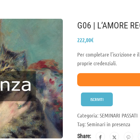
G06 | L’AMORE R
222,00
€
Per completare l’iscrizione e 
proprie credenziali.
ISCRIVITI
Categoria:
SEMINARI PASSATI
Tag:
Seminari in presenza
Share: