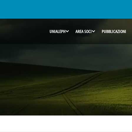
UNIALEPH
AREA SOCI
PUBBLICAZIONI