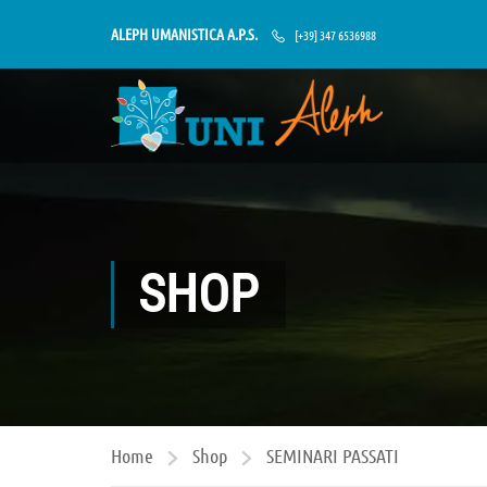
ALEPH UMANISTICA A.P.S.
[+39] 347 6536988
SHOP
Home
Shop
SEMINARI PASSATI