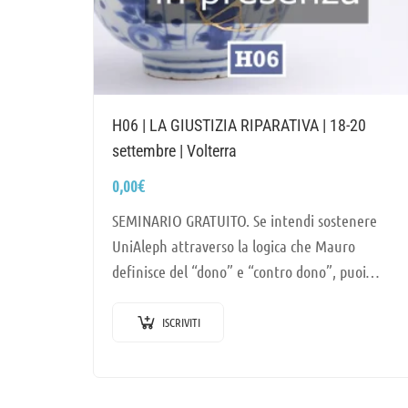
H06 | LA GIUSTIZIA RIPARATIVA | 18-20
settembre | Volterra
0,00
€
SEMINARIO GRATUITO. Se intendi sostenere
UniAleph attraverso la logica che Mauro
definisce del “dono” e “contro dono”, puoi…
ISCRIVITI