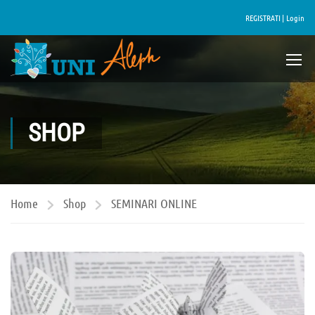
REGISTRATI |
Login
SHOP
Home
Shop
SEMINARI ONLINE