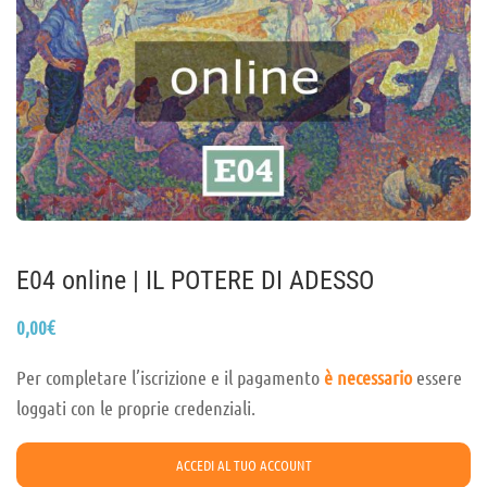
E04 online | IL POTERE DI ADESSO
0,00
€
Per completare l’iscrizione e il pagamento
è necessario
essere
loggati con le proprie credenziali.
ACCEDI AL TUO ACCOUNT