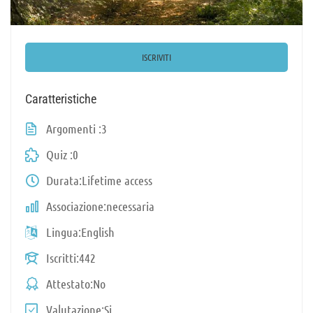
ISCRIVITI
Caratteristiche
Argomenti
3
Quiz
0
Durata
Lifetime access
Associazione
necessaria
Lingua
English
Iscritti
442
Attestato
No
Valutazione
Si