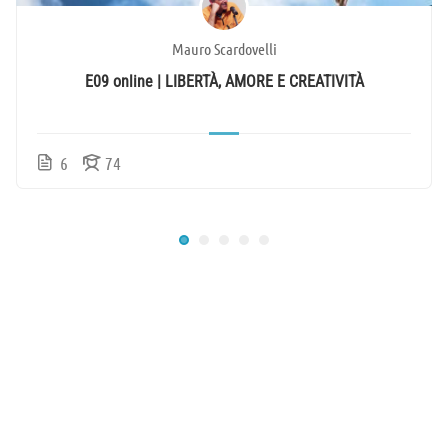
Mauro Scardovelli
E09 online | LIBERTÀ, AMORE E CREATIVITÀ
6
74