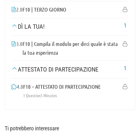
2.0
F10 | TERZO GIORNO
1
DÌ LA TUA!
3.0
F10 | Compila il modulo per dirci quale è stata
la tua esperienza
1
ATTESTATO DI PARTECIPAZIONE
4.0
F10 – ATTESTATO DI PARTECIPAZIONE
1 Question
5 Minutes
Ti potrebbero interessare