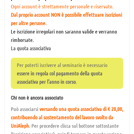
Ogni account è strettamente personale e riservato.
Dal proprio account NON è possibile effettuare iscrizioni
per altre persone.
Le iscrizione irregolari non saranno valide e verranno
rimborsate.
La quota associativa
Per poterti iscrivere al seminario è necessario
essere in regola col pagamento della quota
associativa per l’anno in corso
.
Chi non è ancora associato
Può associarsi
versando una quota associativa di € 20,00,
contribuendo al sostentamento del lavoro svolto da
UniAleph
. Per procedere clicca sul bottone sottostante
(Iscrizione associativa), quindi tornare in questa sezione