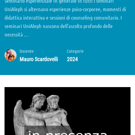
Seminario esperienziale In generale In tutti i seminari
UniAleph si alternano esperienze psico-corporee, momenti di
didattica interattiva e sessioni di counseling comunitario. I
seminari UniAleph nascono dell’ascolto profondo delle
necessità …
Docente
Categorie
Mauro Scardovelli
2024