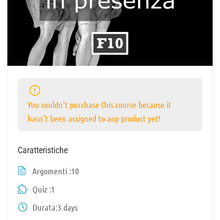
You couldn't purchase this course because it
hasn't been assigned to any product yet!
Caratteristiche
Argomenti
10
Quiz
1
Durata
3 days